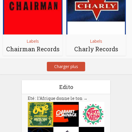
Labels
Labels
Chairman Records
Charly Records
Charger plus
Edito
Eté : l’Afrique donne le ton
→