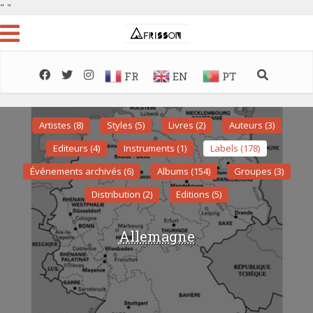
"
"
FR
EN
PT
Artistes (8)
Styles (5)
Livres (2)
Auteurs (3)
Editeurs (4)
Instruments (1)
Labels (178)
Événements archivés (6)
Albums (154)
Groupes (3)
Distribution (2)
Editions (5)
Allemagne