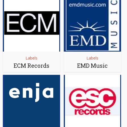
Labels
Labels
ECM Records
EMD Music