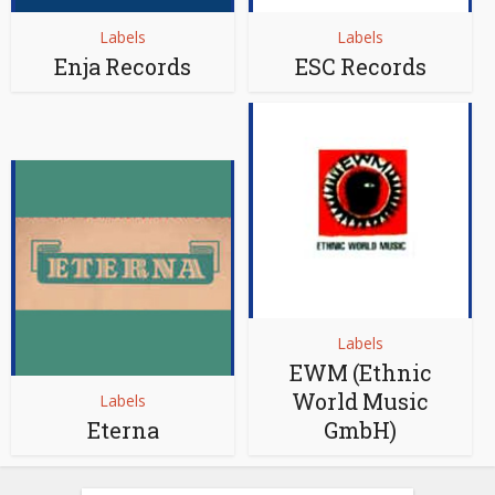
Labels
Labels
Enja Records
ESC Records
Labels
EWM (Ethnic
World Music
Labels
Eterna
GmbH)