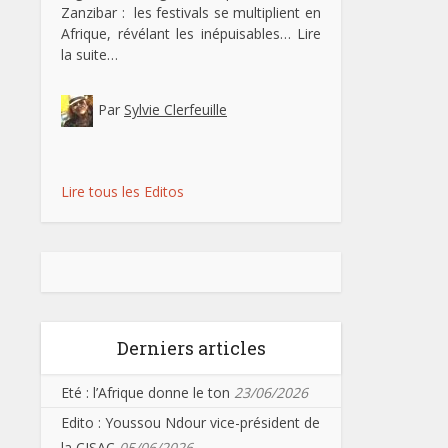
Zanzibar : les festivals se multiplient en
Afrique, révélant les inépuisables…
Lire
la suite…
Par
Sylvie Clerfeuille
Lire tous les Editos
Derniers articles
Eté : l’Afrique donne le ton
23/06/2026
Edito : Youssou Ndour vice-président de
la CISAC
05/06/2026