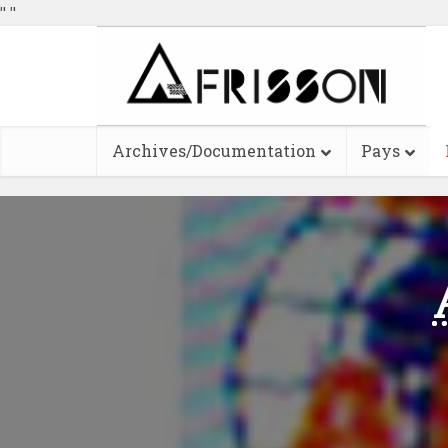
"
"
Archives/Documentation
Pays