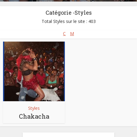
Catégorie -Styles
Total Styles sur le site : 403
C
M
Styles
Chakacha