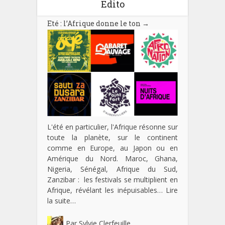
Edito
Eté : l’Afrique donne le ton
→
L'été en particulier, l'Afrique résonne sur
toute la planète, sur le continent
comme en Europe, au Japon ou en
Amérique du Nord. Maroc, Ghana,
Nigeria, Sénégal, Afrique du Sud,
Zanzibar : les festivals se multiplient en
Afrique, révélant les inépuisables…
Lire
la suite…
Par
Sylvie Clerfeuille