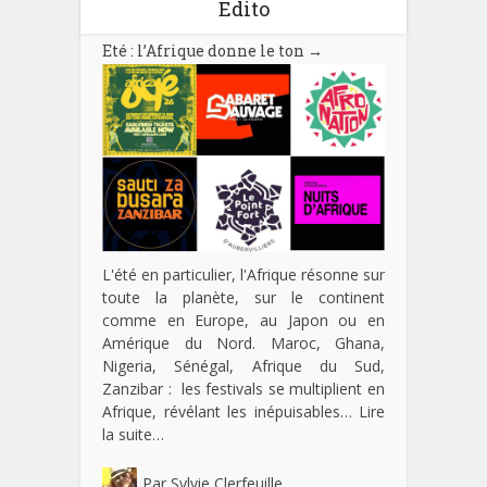
Edito
Eté : l’Afrique donne le ton
→
L'été en particulier, l'Afrique résonne sur
toute la planète, sur le continent
comme en Europe, au Japon ou en
Amérique du Nord. Maroc, Ghana,
Nigeria, Sénégal, Afrique du Sud,
Zanzibar : les festivals se multiplient en
Afrique, révélant les inépuisables…
Lire
la suite…
Par
Sylvie Clerfeuille