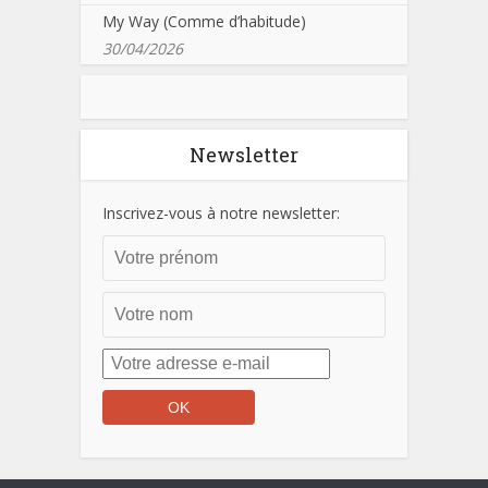
My Way (Comme d’habitude)
30/04/2026
Newsletter
Inscrivez-vous à notre newsletter: