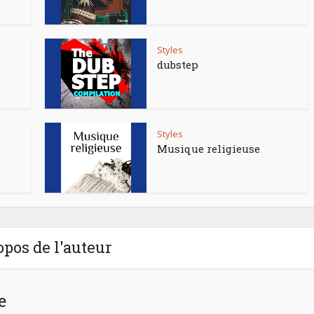
Styles
dubstep
Styles
Musique religieuse
opos de l'auteur
e