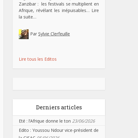
Zanzibar : les festivals se multiplient en
Afrique, révélant les inépuisables…
Lire
la suite…
Par
Sylvie Clerfeuille
Lire tous les Editos
Derniers articles
Eté : l’Afrique donne le ton
23/06/2026
Edito : Youssou Ndour vice-président de
la CISAC
05/06/2026