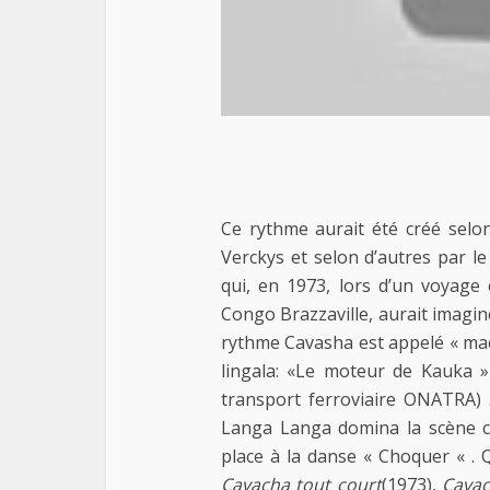
Ce rythme aurait été créé selo
Verckys et selon d’autres par l
qui, en 1973, lors d’un voyage 
Congo Brazzaville, aurait imaginé
rythme Cavasha est appelé « mach
lingala: «Le moteur de Kauka »
transport ferroviaire ONATRA) 
Langa Langa domina la scène c
place à la danse « Choquer « . 
Cavacha tout court
(1973),
Cava