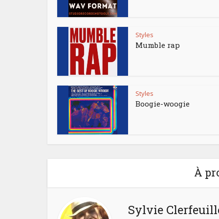
Styles
Mumble rap
Styles
Boogie-woogie
À pr
Sylvie Clerfeuill