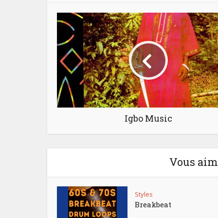
Igbo Music
Vous aime
Styles
Breakbeat