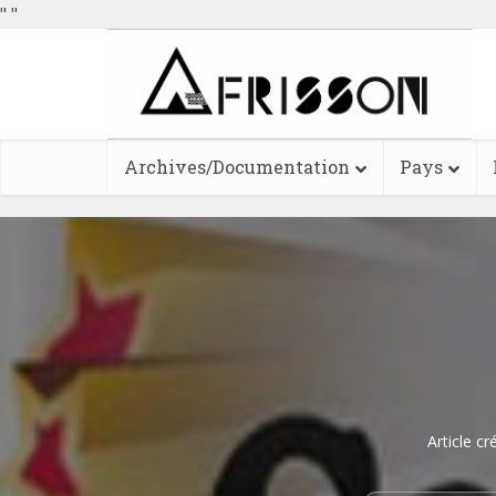
"
"
Archives/Documentation
Pays
Article cr