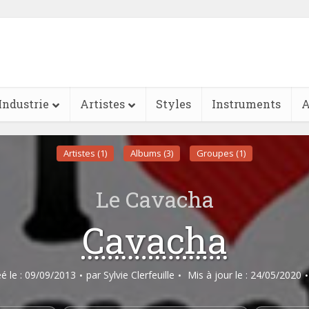
Industrie
Artistes
Styles
Instruments
A
Artistes (1)
Albums (3)
Groupes (1)
Le Cavacha
Cavacha
éé le : 09/09/2013
par
Sylvie Clerfeuille
Mis à jour le : 24/05/2020