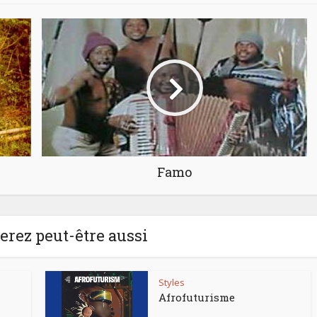
Famo
rez peut-être aussi
Styles
Afrofuturisme