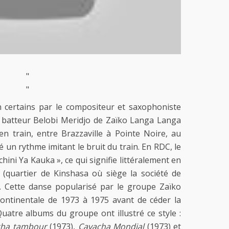
"
"
n certains par le compositeur et saxophoniste
e batteur Belobi Meridjo de Zaïko Langa Langa
en train, entre Brazzaville à Pointe Noire, au
 un rythme imitant le bruit du train. En RDC, le
ini Ya Kauka », ce qui signifie littéralement en
 (quartier de Kinshasa où siège la société de
. Cette danse popularisé par le groupe Zaïko
ontinentale de 1973 à 1975 avant de céder la
Quatre albums du groupe ont illustré ce style :
cha tambour
(1973),
Cavacha Mondial
(1973) et