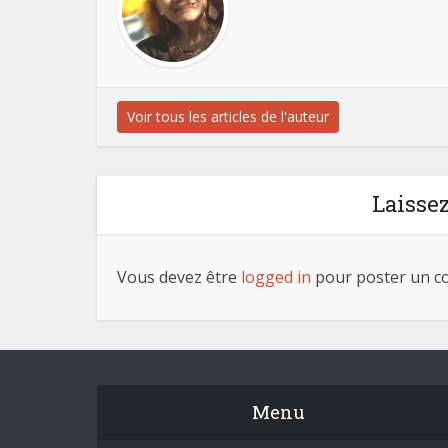
Voir tous les articles de l'auteur
Laisse
Vous devez être
logged in
pour poster un c
Menu