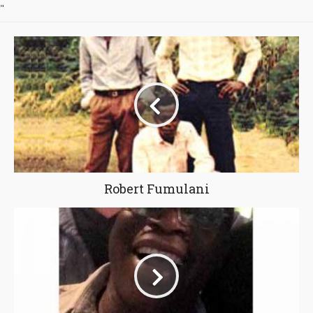
"
Robert Fumulani