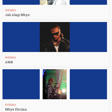
Artistes
Jali Alagi Mbye
Artistes
AMK
Artistes
Mbye Ebrima