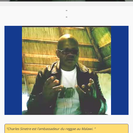
"
"
“Charles Sinetre est l'ambassadeur du reggae au Malawi. ”