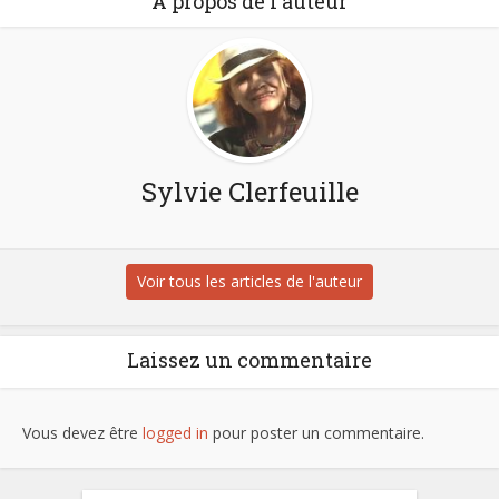
À propos de l'auteur
Sylvie Clerfeuille
Voir tous les articles de l'auteur
Laissez un commentaire
Vous devez être
logged in
pour poster un commentaire.