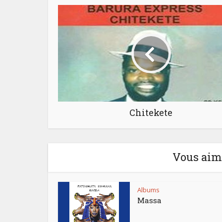
Chitekete
Vous aime
Albums
Massa