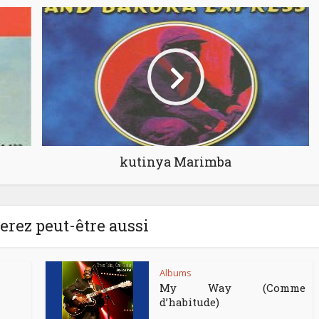
kutinya Marimba
rez peut-être aussi
Albums
My Way (Comme
d’habitude)