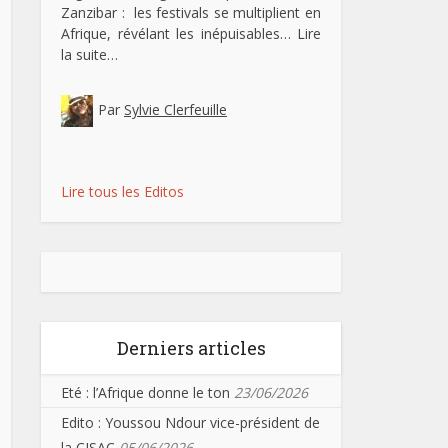
Zanzibar : les festivals se multiplient en
Afrique, révélant les inépuisables…
Lire
la suite…
Par
Sylvie Clerfeuille
Lire tous les Editos
Derniers articles
Eté : l’Afrique donne le ton
23/06/2026
Edito : Youssou Ndour vice-président de
la CISAC
05/06/2026