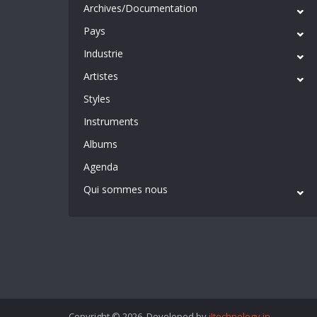
Archives/Documentation
Pays
Industrie
Artistes
Styles
Instruments
Albums
Agenda
Qui sommes nous
Copyright © 2026. Developed by
iItechnology.in
.