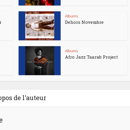
Albums
r
Dehors Novembre
Albums
Afro Jazz Taarab Project
opos de l'auteur
e