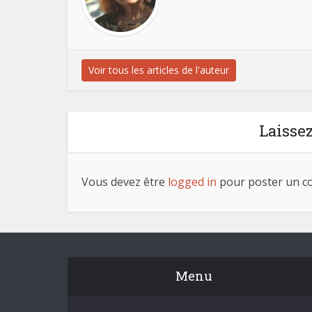
Voir tous les articles de l'auteur
Laisse
Vous devez être
logged in
pour poster un c
Menu