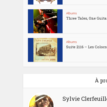
Albums
Three Tales, One Guita
Albums
Suite 2116 – Les Colocs
À pr
Sylvie Clerfeuill