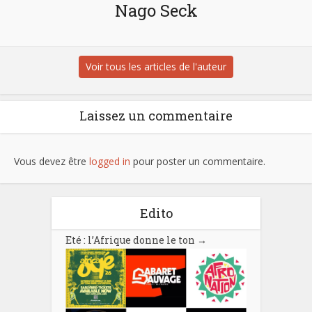
Nago Seck
Voir tous les articles de l'auteur
Laissez un commentaire
Vous devez être
logged in
pour poster un commentaire.
Edito
Eté : l’Afrique donne le ton
→