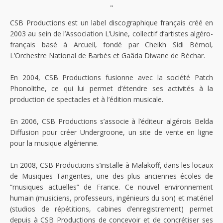
"
CSB Productions est un label discographique français créé en
2003 au sein de l’Association L’Usine, collectif d’artistes algéro-
français basé à Arcueil, fondé par Cheikh Sidi Bémol,
L’Orchestre National de Barbés et Gaâda Diwane de Béchar.
En 2004, CSB Productions fusionne avec la société Patch
Phonolithe, ce qui lui permet d’étendre ses activités à la
production de spectacles et à l’édition musicale.
En 2006, CSB Productions s’associe à l’éditeur algérois Belda
Diffusion pour créer Undergroone, un site de vente en ligne
pour la musique algérienne.
En 2008, CSB Productions s’installe à Malakoff, dans les locaux
de Musiques Tangentes, une des plus anciennes écoles de
“musiques actuelles” de France. Ce nouvel environnement
humain (musiciens, professeurs, ingénieurs du son) et matériel
(studios de répétitions, cabines d’enregistrement) permet
depuis à CSB Productions de concevoir et de concrétiser ses