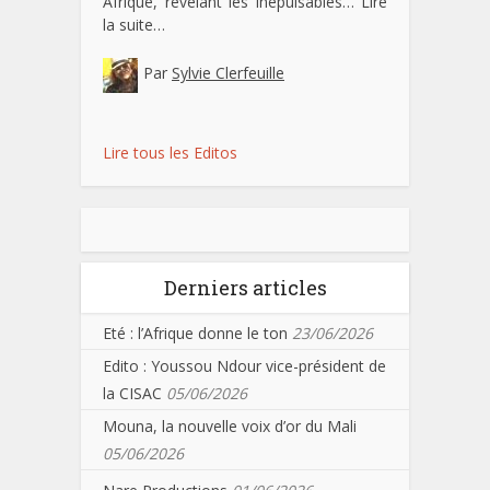
Afrique, révélant les inépuisables…
Lire
la suite…
Par
Sylvie Clerfeuille
Lire tous les Editos
Derniers articles
Eté : l’Afrique donne le ton
23/06/2026
Edito : Youssou Ndour vice-président de
la CISAC
05/06/2026
Mouna, la nouvelle voix d’or du Mali
05/06/2026