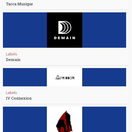
Tacca Musique
Labels
Demain
Labels
IV Connexion