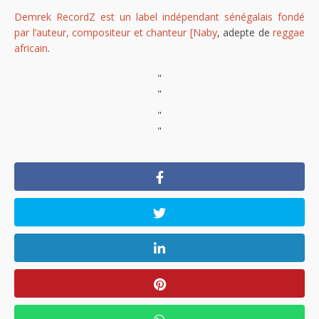
Demrek RecordZ est un label indépendant sénégalais fondé
par l’auteur, compositeur et chanteur [Naby
, adepte de
reggae
africain
.
"
"
"
"