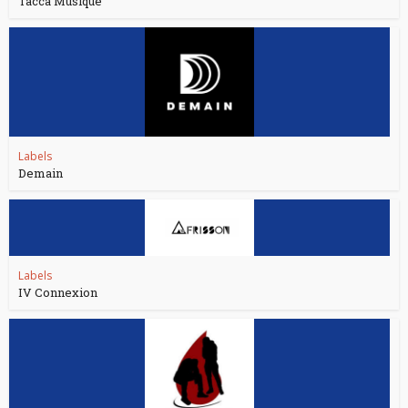
Tacca Musique
Labels
Demain
Labels
IV Connexion