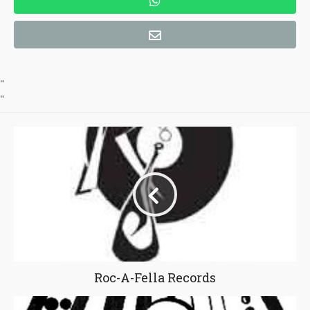
"
"
Roc-A-Fella Records