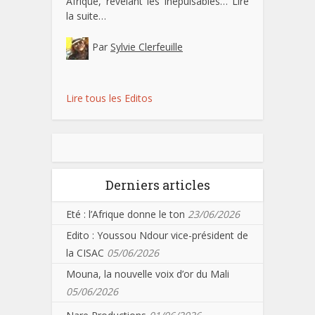
Afrique, révélant les inépuisables…
Lire
la suite…
Par
Sylvie Clerfeuille
Lire tous les Editos
Derniers articles
Eté : l’Afrique donne le ton
23/06/2026
Edito : Youssou Ndour vice-président de
la CISAC
05/06/2026
Mouna, la nouvelle voix d’or du Mali
05/06/2026