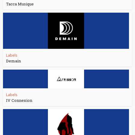
Tacca Musique
Labels
Demain
Labels
IV Connexion