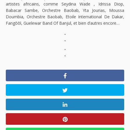
artistes africains, comme Seydina Wade , Idrissa Diop,
Babacar Sambe, Orchestre Baobab, Yta Jourias, Moussa
Doumbia, Orchestre Baobab, Etoile International De Dakar,
Fangōōl, Guelewar Band Of Banjul, et bien d’autres encore…
"
"
"
"