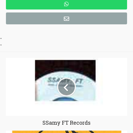
"
"
SSamy FT Records