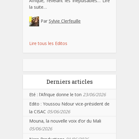
Afrique, révélant les inépuisables…
Lire
la suite…
Par
Sylvie Clerfeuille
Lire tous les Editos
Derniers articles
Eté : l’Afrique donne le ton
23/06/2026
Edito : Youssou Ndour vice-président de
la CISAC
05/06/2026
Mouna, la nouvelle voix d’or du Mali
05/06/2026