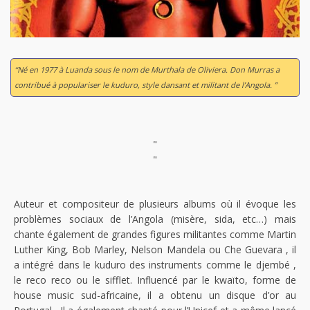
“Né en 1977 à Luanda sous le nom de Murthala de Oliviera. Don Murras a
contribué à populariser le kuduro, style dansant et militant de l’Angola. ”
"
"
Auteur et compositeur de plusieurs albums où il évoque les
problèmes sociaux de l’Angola (misère, sida, etc…) mais
chante également de grandes figures militantes comme Martin
Luther King, Bob Marley, Nelson Mandela ou Che Guevara , il
a intégré dans le kuduro des instruments comme le djembé ,
le reco reco ou le sifflet. Influencé par le kwaïto, forme de
house music sud-africaine, il a obtenu un disque d’or au