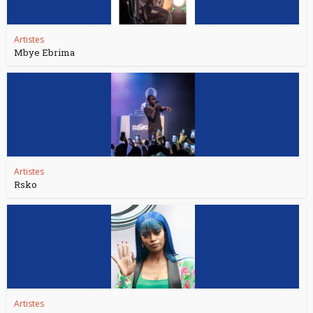
Artistes
Mbye Ebrima
Artistes
Rsko
Artistes