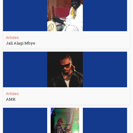
Artistes
Jali Alagi Mbye
Artistes
AMK