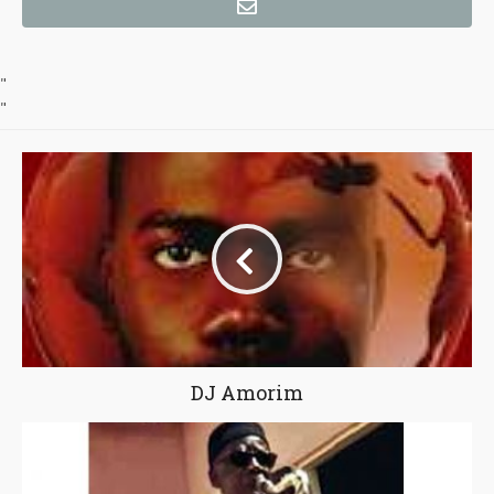
"
"
DJ Amorim