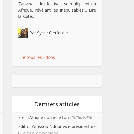
Zanzibar : les festivals se multiplient en
Afrique, révélant les inépuisables…
Lire
la suite…
Par
Sylvie Clerfeuille
Lire tous les Editos
Derniers articles
Eté : l’Afrique donne le ton
23/06/2026
Edito : Youssou Ndour vice-président de
la CISAC
05/06/2026