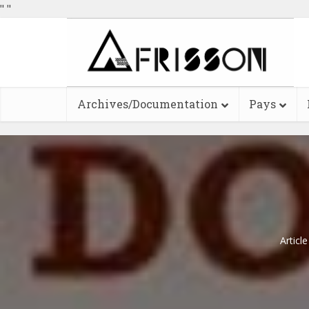
"
"
Archives/Documentation
Pays
Articl