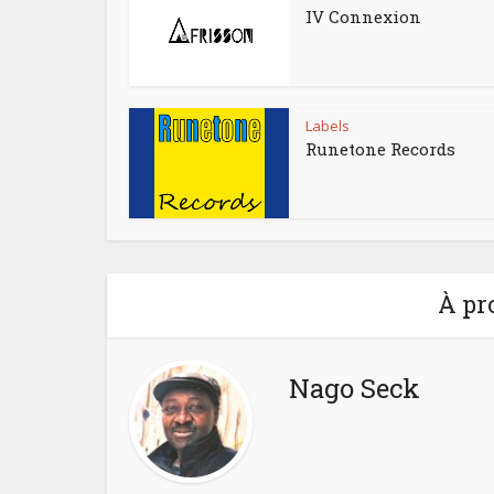
IV Connexion
Labels
Runetone Records
À pr
Nago Seck