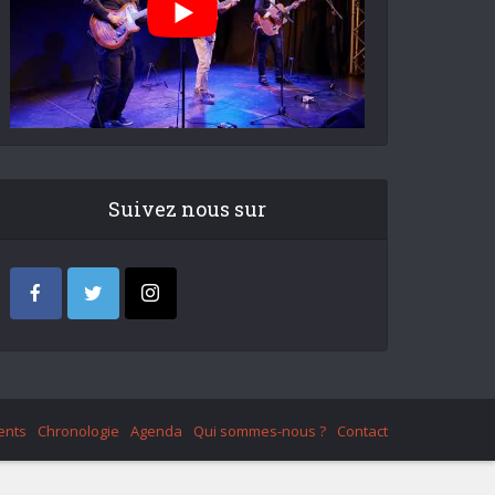
Suivez nous sur
ents
Chronologie
Agenda
Qui sommes-nous ?
Contact