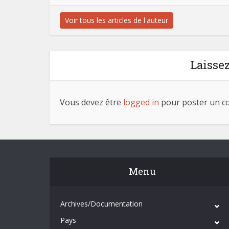
Voir tous les articles de l'auteur
Laisse
Vous devez être
logged in
pour poster un c
Menu
Archives/Documentation
Pays