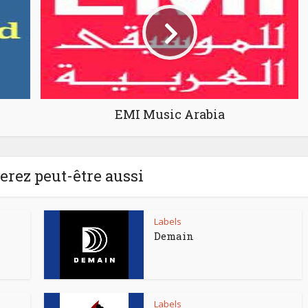
EMI Music Arabia
rez peut-être aussi
Labels
Demain
Labels