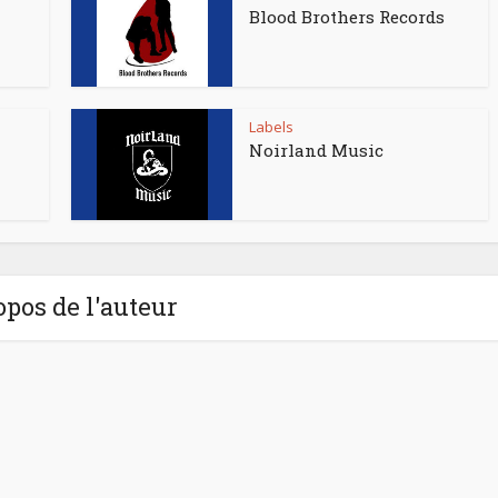
Blood Brothers Records
Labels
Noirland Music
opos de l'auteur