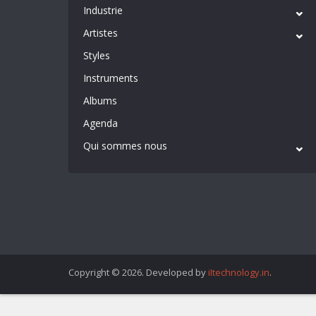
Industrie
Artistes
Styles
Instruments
Albums
Agenda
Qui sommes nous
Copyright © 2026. Developed by
iItechnology.in
.