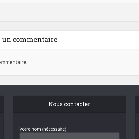
z un commentaire
ommentaire.
Nous contacter
Votre nom (nécessaire)