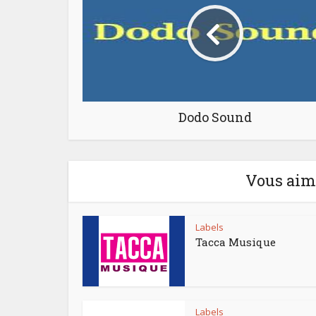
Dodo Sound
Vous aime
Labels
Tacca Musique
Labels