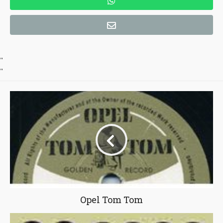
"
"
Opel Tom Tom