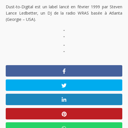
Dust-to-Digital est un label lancé en février 1999 par Steven
Lance Ledbetter, un DJ de la radio WRAS basée à Atlanta
(Georgie – USA).
"
"
"
"