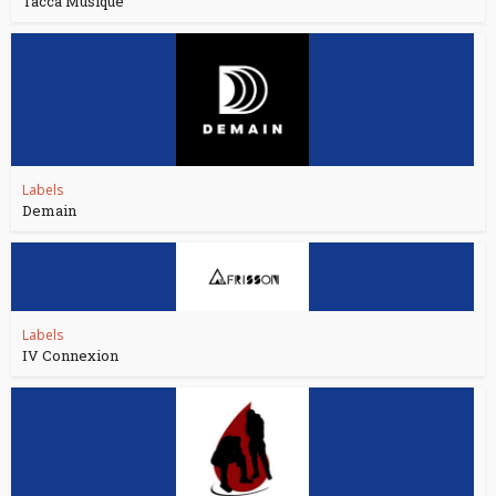
Tacca Musique
Labels
Demain
Labels
IV Connexion