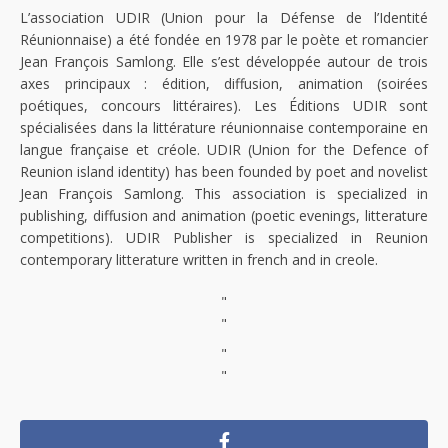
L’association UDIR (Union pour la Défense de l’Identité
Réunionnaise) a été fondée en 1978 par le poète et romancier
Jean François Samlong. Elle s’est développée autour de trois
axes principaux : édition, diffusion, animation (soirées
poétiques, concours littéraires). Les Éditions UDIR sont
spécialisées dans la littérature réunionnaise contemporaine en
langue française et créole. UDIR (Union for the Defence of
Reunion island identity) has been founded by poet and novelist
Jean François Samlong. This association is specialized in
publishing, diffusion and animation (poetic evenings, litterature
competitions). UDIR Publisher is specialized in Reunion
contemporary litterature written in french and in creole.
"
"
"
"