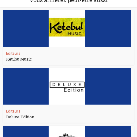
Vous aimerez peut-être aussi
Editeurs
Ketubu Music
Editeurs
Deluxe Edition