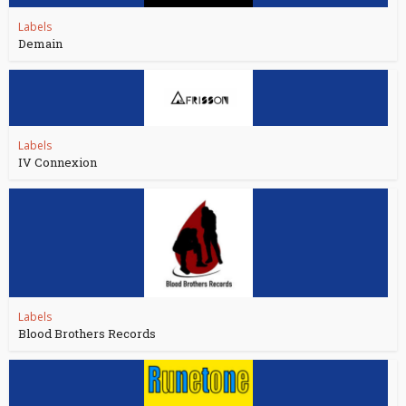
Labels
Demain
Labels
IV Connexion
Labels
Blood Brothers Records