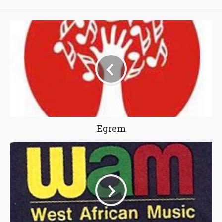
"
Egrem