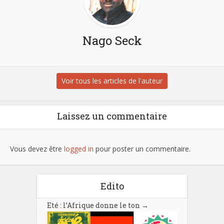
Nago Seck
Voir tous les articles de l'auteur
Laissez un commentaire
Vous devez être
logged in
pour poster un commentaire.
Edito
Eté : l’Afrique donne le ton
→