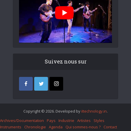
Suivez nous sur
Copyright © 2026. Developed by
iItechnology.in
.
Archives/Documentation
Pays
Industrie
Artistes
Styles
Instruments
Chronologie
Agenda
Qui sommes-nous ?
Contact