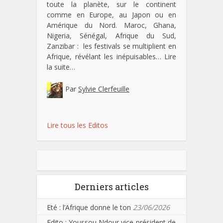
toute la planète, sur le continent
comme en Europe, au Japon ou en
Amérique du Nord. Maroc, Ghana,
Nigeria, Sénégal, Afrique du Sud,
Zanzibar : les festivals se multiplient en
Afrique, révélant les inépuisables…
Lire
la suite…
Par
Sylvie Clerfeuille
Lire tous les Editos
Derniers articles
Eté : l’Afrique donne le ton
23/06/2026
Edito : Youssou Ndour vice-président de