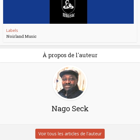
Labels
Noirland Music
À propos de l'auteur
Nago Seck
Voir tous les articles de l'auteur