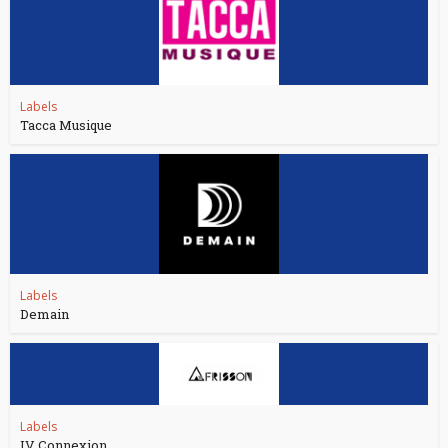
Labels
Tacca Musique
Labels
Demain
Labels
IV Connexion