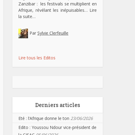
Zanzibar : les festivals se multiplient en
Afrique, révélant les inépuisables…
Lire
la suite…
Par
Sylvie Clerfeuille
Lire tous les Editos
Derniers articles
Eté : l’Afrique donne le ton
23/06/2026
Edito : Youssou Ndour vice-président de
la CISAC
05/06/2026