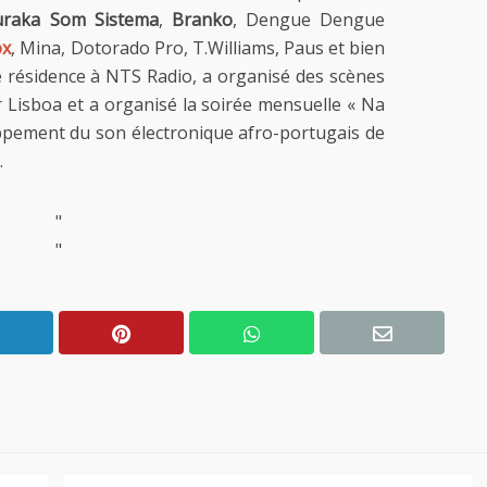
uraka Som Sistema
,
Branko
, Dengue Dengue
ox
, Mina, Dotorado Pro, T.Williams, Paus et bien
ne résidence à NTS Radio, a organisé des scènes
r Lisboa et a organisé la soirée mensuelle « Na
oppement du son électronique afro-portugais de
.
"
"