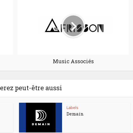
Music Associés
rez peut-être aussi
Labels
Demain