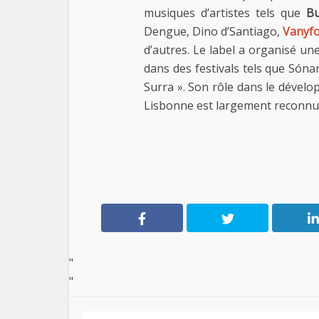
musiques d’artistes tels que
B
Dengue, Dino d’Santiago,
Vanyf
d’autres. Le label a organisé u
dans des festivals tels que Sóna
Surra ». Son rôle dans le dével
Lisbonne est largement reconnu
"
"