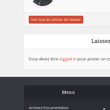
Voir tous les articles de l'auteur
Laisse
Vous devez être
logged in
pour poster un c
Menu
Archives/Documentation