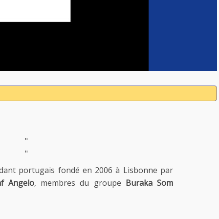
"
"
dant portugais fondé en 2006 à Lisbonne par
af Angelo
, membres du groupe
Buraka Som