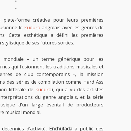
"
"
de plate-forme créative pour leurs premières
fusionné le
kuduro
angolais avec les genres de
s. Cette esthétique a défini les premières
stylistique de ses futures sorties.
b mondiale – un terme générique pour les
nes qui fusionnent les traditions musicales et
genres de club contemporains -, la mission
ans des séries de compilation comme Hard Ass
ion littérale de
kuduro
), qui a vu des artistes
nterprétations du genre angolais, et la série
usique d’un large éventail de producteurs
re musical mondial.
décennies d’activité,
Enchufada
a publié des