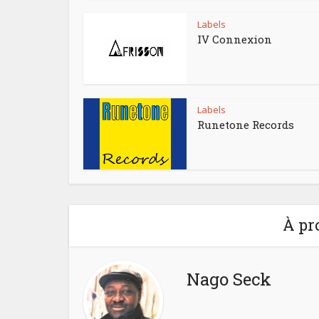
Labels
IV Connexion
Labels
Runetone Records
À pr
Nago Seck