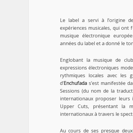
Le label a servi à l’origine 
expériences musicales, qui ont 
musique électronique européen
années du label et a donné le ton 
Englobant la musique de clu
expressions électroniques moder
rythmiques locales avec les 
d’
Enchufada
s’est manifestée d
Sessions (du nom de la traduct
internationaux proposer leurs i
Upper Cuts, présentant la m
internationaux à travers le spect
Au cours de ses presque deux 