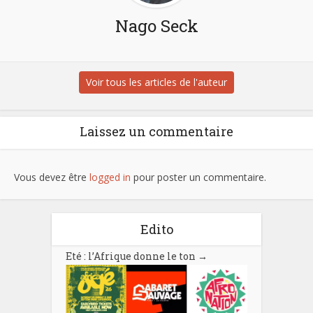
Nago Seck
Voir tous les articles de l'auteur
Laissez un commentaire
Vous devez être
logged in
pour poster un commentaire.
Edito
Eté : l’Afrique donne le ton
→