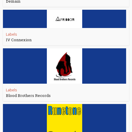
Demain
Labels
IV Connexion
Labels
Blood Brothers Records