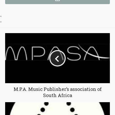
"
"
M.P.A. Music Publisher’s association of
South Africa