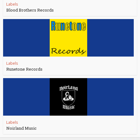
Labels
Blood Brothers Records
Labels
Runetone Records
Labels
Noirland Music