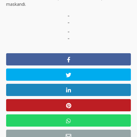
maskandi.
"
"
"
"