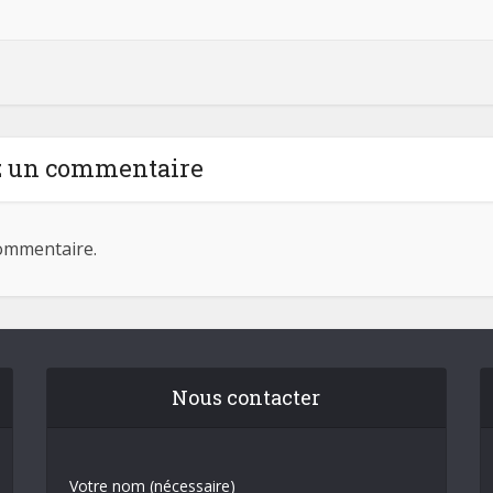
z un commentaire
ommentaire.
Nous contacter
Votre nom (nécessaire)