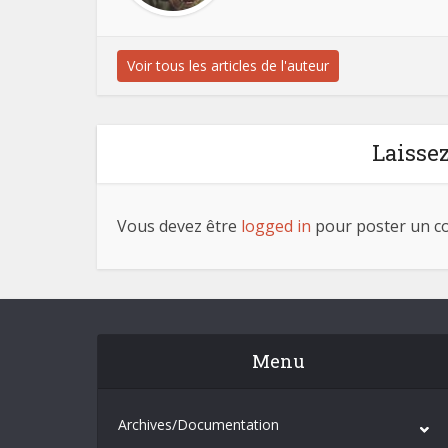
Voir tous les articles de l'auteur
Laisse
Vous devez être
logged in
pour poster un c
Menu
Archives/Documentation