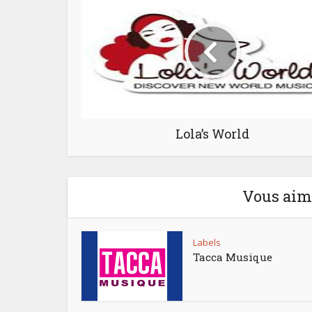
Lola’s World
Vous aime
Labels
Tacca Musique