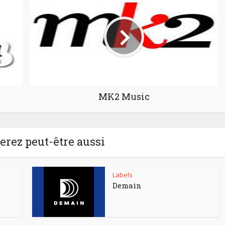
MK2 Music
rez peut-être aussi
Labels
Demain