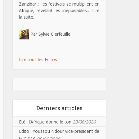
Zanzibar : les festivals se multiplient en
Afrique, révélant les inépuisables…
Lire
la suite…
Par
Sylvie Clerfeuille
Lire tous les Editos
Derniers articles
Eté : l’Afrique donne le ton
23/06/2026
Edito : Youssou Ndour vice-président de
la CISAC
05/06/2026