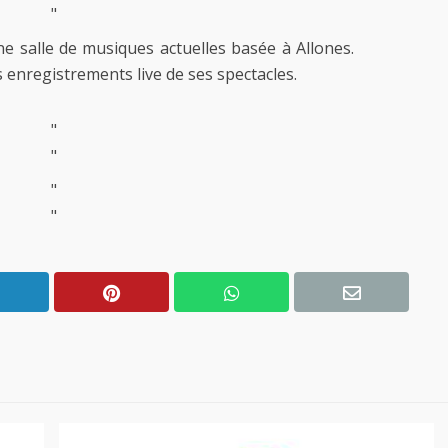
"
ne salle de musiques actuelles basée à Allones.
s enregistrements live de ses spectacles.
"
"
"
"