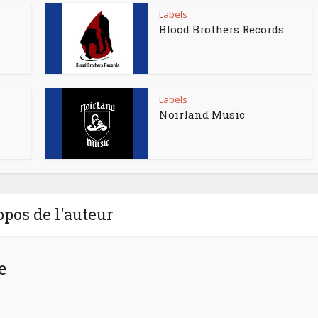
Labels
Blood Brothers Records
Labels
Noirland Music
opos de l'auteur
e