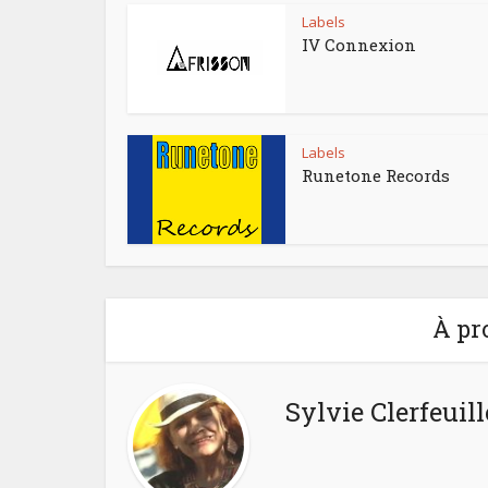
Labels
IV Connexion
Labels
Runetone Records
À pr
Sylvie Clerfeuill