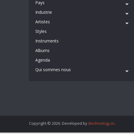
Pays
Industrie
Artistes
Styles
Instruments
Albums
Agenda
Qui sommes nous
Copyright © 2026. Developed by
iItechnology.in
.