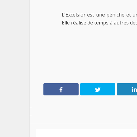
L’Excelsior est une péniche et u
Elle réalise de temps à autres de
"
"