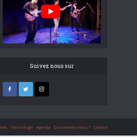
Suivez nous sur
ents
Chronologie
Agenda
Qui sommes-nous ?
Contact