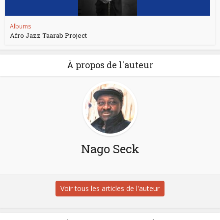
Albums
Afro Jazz Taarab Project
À propos de l'auteur
Nago Seck
Voir tous les articles de l'auteur