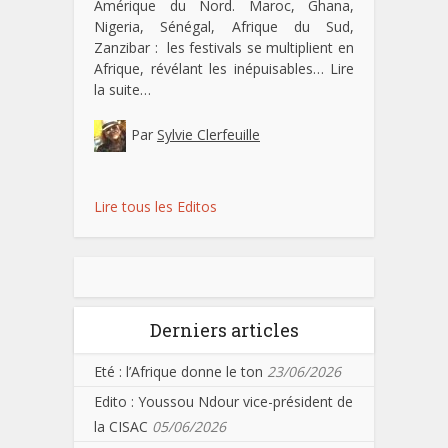
Amérique du Nord. Maroc, Ghana,
Nigeria, Sénégal, Afrique du Sud,
Zanzibar : les festivals se multiplient en
Afrique, révélant les inépuisables…
Lire
la suite…
Par
Sylvie Clerfeuille
Lire tous les Editos
Derniers articles
Eté : l’Afrique donne le ton
23/06/2026
Edito : Youssou Ndour vice-président de
la CISAC
05/06/2026