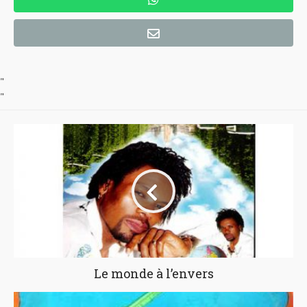
"
"
Le monde à l’envers