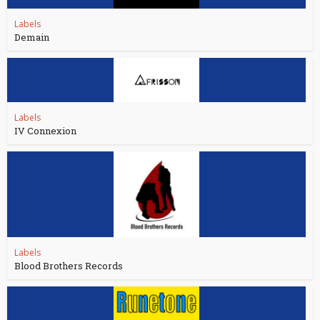
Labels
Demain
Labels
IV Connexion
Labels
Blood Brothers Records