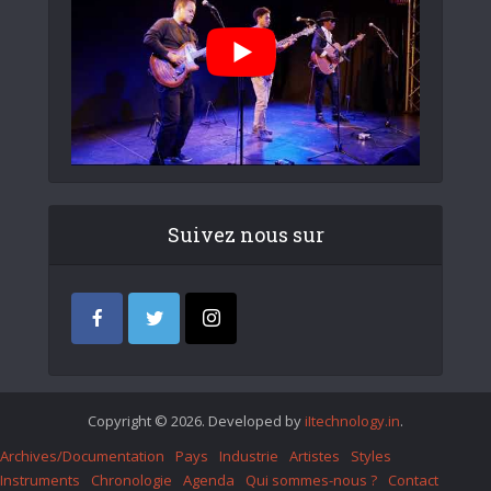
Suivez nous sur
Copyright © 2026. Developed by
iItechnology.in
.
Archives/Documentation
Pays
Industrie
Artistes
Styles
Instruments
Chronologie
Agenda
Qui sommes-nous ?
Contact