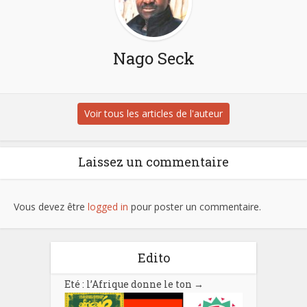
Nago Seck
Voir tous les articles de l'auteur
Laissez un commentaire
Vous devez être
logged in
pour poster un commentaire.
Edito
Eté : l’Afrique donne le ton
→