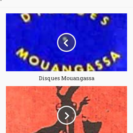
"
Disques Mouangassa