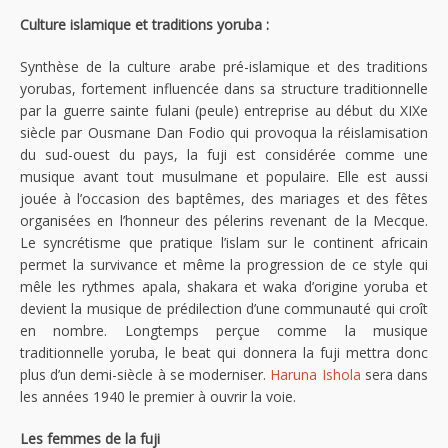
Culture islamique et traditions yoruba :
Synthèse de la culture arabe pré-islamique et des traditions
yorubas, fortement influencée dans sa structure traditionnelle
par la guerre sainte fulani (peule) entreprise au début du XIXe
siècle par Ousmane Dan Fodio qui provoqua la réislamisation
du sud-ouest du pays, la fuji est considérée comme une
musique avant tout musulmane et populaire. Elle est aussi
jouée à l’occasion des baptêmes, des mariages et des fêtes
organisées en l’honneur des pélerins revenant de la Mecque.
Le syncrétisme que pratique l’islam sur le continent africain
permet la survivance et même la progression de ce style qui
mêle les rythmes apala, shakara et waka d’origine yoruba et
devient la musique de prédilection d’une communauté qui croît
en nombre. Longtemps perçue comme la musique
traditionnelle yoruba, le beat qui donnera la fuji mettra donc
plus d’un demi-siècle à se moderniser.
Haruna Ishola
sera dans
les années 1940 le premier à ouvrir la voie.
Les femmes de la fuji