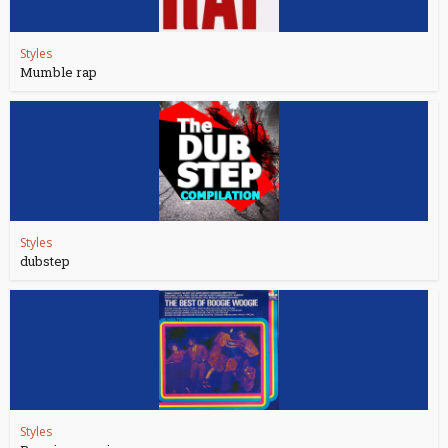
Styles
Mumble rap
Styles
dubstep
Styles