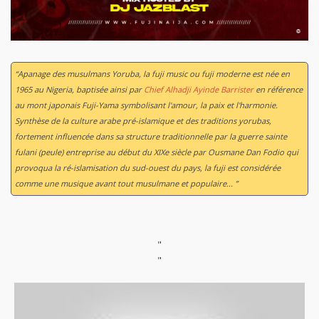
“Apanage des musulmans Yoruba, la fuji music ou fuji moderne est née en
1965 au Nigeria, baptisée ainsi par
Chief Alhadji Ayinde Barrister
en référence
au mont japonais Fuji-Yama symbolisant l'amour, la paix et l'harmonie.
Synthèse de la culture arabe pré-islamique et des traditions yorubas,
fortement influencée dans sa structure traditionnelle par la guerre sainte
fulani (peule) entreprise au début du XIXe siècle par Ousmane Dan Fodio qui
provoqua la ré-islamisation du sud-ouest du pays, la fuji est considérée
comme une musique avant tout musulmane et populaire... ”
"
"