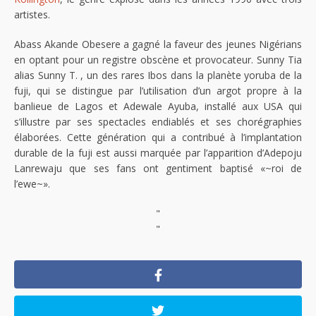
artistes.
Abass Akande Obesere a gagné la faveur des jeunes Nigérians
en optant pour un registre obscène et provocateur. Sunny Tia
alias Sunny T. , un des rares Ibos dans la planète yoruba de la
fuji, qui se distingue par l’utilisation d’un argot propre à la
banlieue de Lagos et Adewale Ayuba, installé aux USA qui
s’illustre par ses spectacles endiablés et ses chorégraphies
élaborées. Cette génération qui a contribué à l’implantation
durable de la fuji est aussi marquée par l’apparition d’Adepoju
Lanrewaju que ses fans ont gentiment baptisé «~roi de
l’ewe~».
"
"