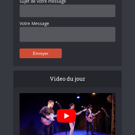
Sujet de votre message
Votre Message
Video du jour