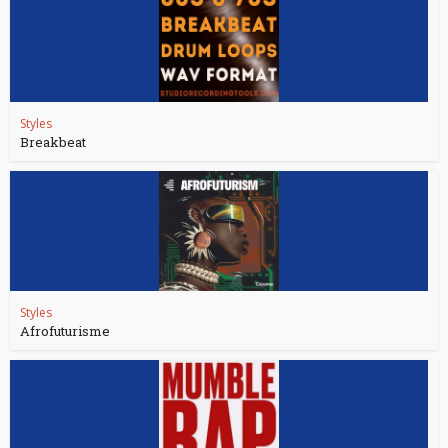
Styles
Breakbeat
Styles
Afrofuturisme