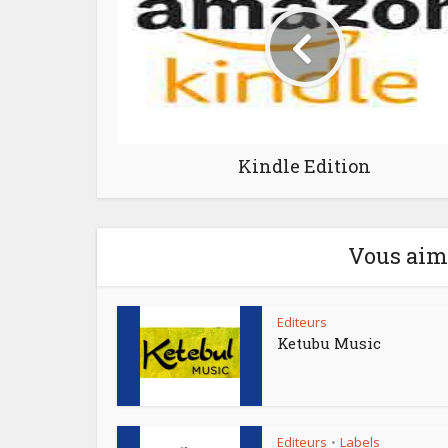
Kindle Edition
Vous aime
Editeurs
Ketubu Music
Editeurs
Labels
•