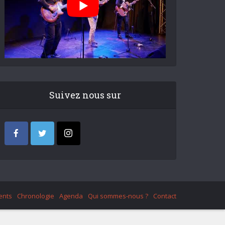
Suivez nous sur
ents
Chronologie
Agenda
Qui sommes-nous ?
Contact