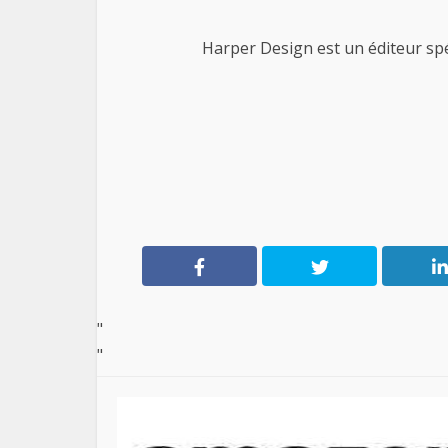
Harper Design est un éditeur spéci
"
"