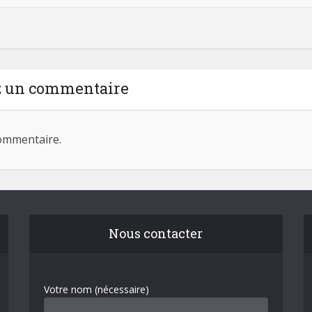
z un commentaire
ommentaire.
Nous contacter
Votre nom (nécessaire)