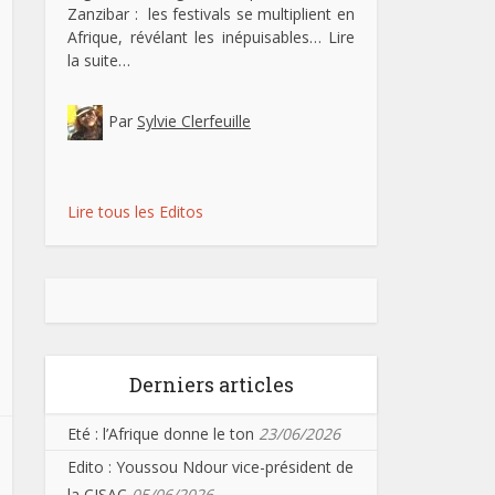
Zanzibar : les festivals se multiplient en
Afrique, révélant les inépuisables…
Lire
la suite…
Par
Sylvie Clerfeuille
Lire tous les Editos
Derniers articles
Eté : l’Afrique donne le ton
23/06/2026
Edito : Youssou Ndour vice-président de
la CISAC
05/06/2026