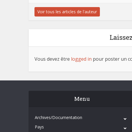
Voir tous les articles de l'auteur
Laisse
Vous devez être
logged in
pour poster un c
Menu
Archives/Documentation
Pays