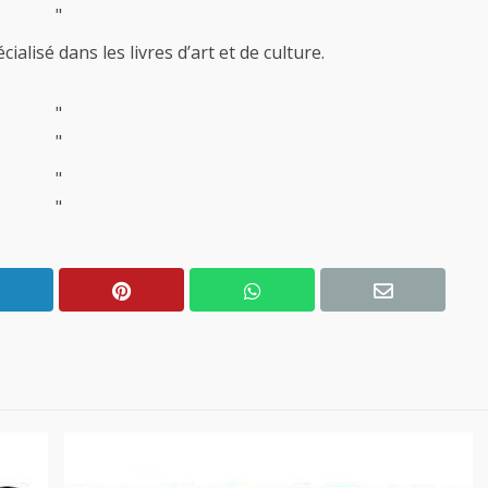
"
alisé dans les livres d’art et de culture.
"
"
"
"