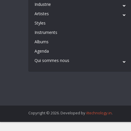
Industrie
Artistes
Styles
Instruments
Albums
Agenda
Qui sommes nous
Copyright © 2026. Developed by
iItechnology.in
.