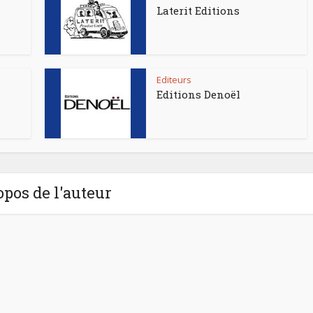
Laterit Editions
Editeurs
Editions Denoël
opos de l'auteur