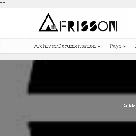
"
"
Archives/Documentation
Pays
Articl