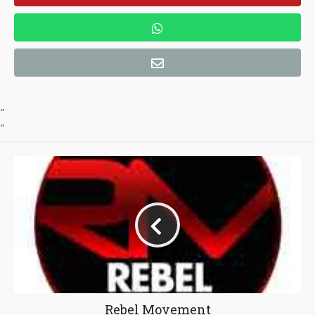
"
"
Rebel Movement