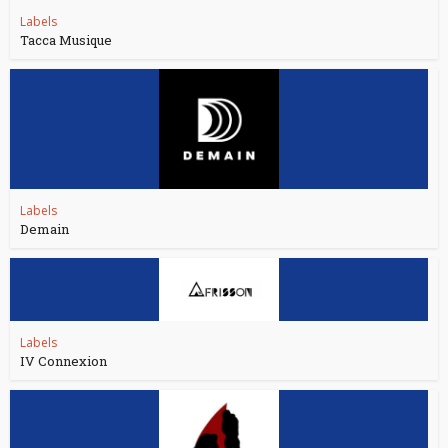
Labels
Tacca Musique
Labels
Demain
Labels
IV Connexion