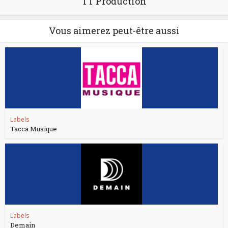
TT Production
Vous aimerez peut-être aussi
Labels
Tacca Musique
Labels
Demain