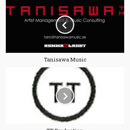
Tanisawa Music