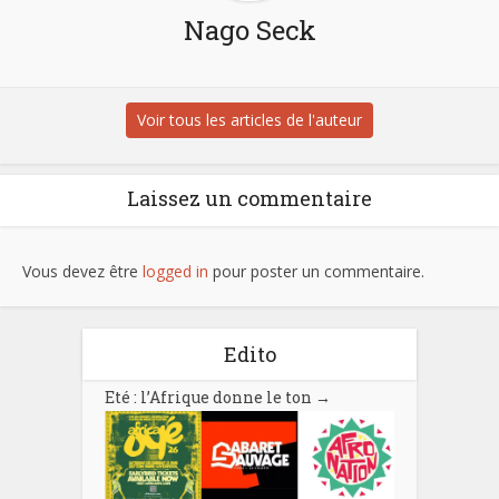
Nago Seck
Voir tous les articles de l'auteur
Laissez un commentaire
Vous devez être
logged in
pour poster un commentaire.
Edito
Eté : l’Afrique donne le ton
→