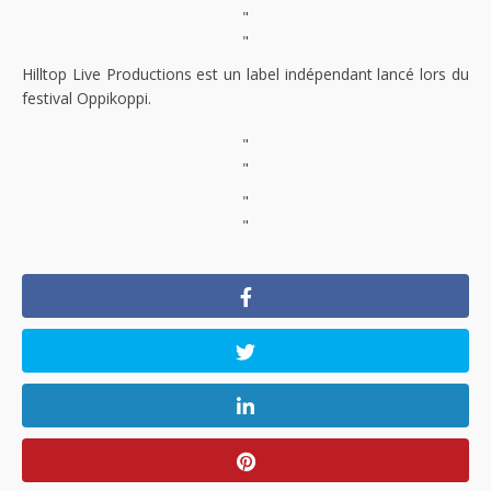
"
"
Hilltop Live Productions est un label indépendant lancé lors du
festival Oppikoppi.
"
"
"
"