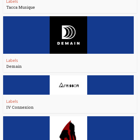
Labels
Tacca Musique
Labels
Demain
Labels
IV Connexion