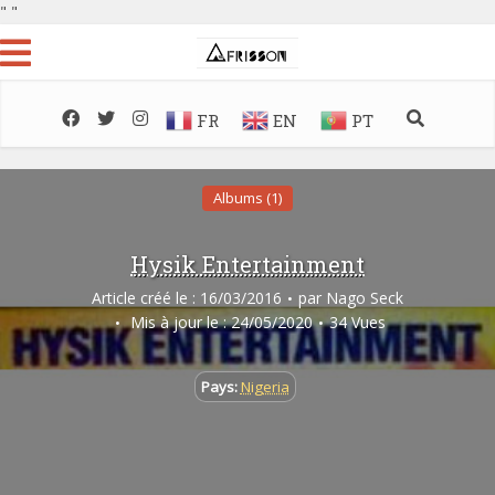
"
"
FR
EN
PT
Albums (1)
Hysik Entertainment
Article créé le : 16/03/2016
par
Nago Seck
Mis à jour le : 24/05/2020
34 Vues
Pays:
Nigeria