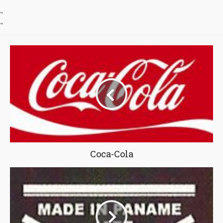
"
"
Coca-Cola