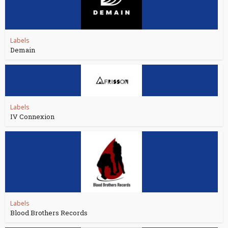
Labels
Demain
Labels
IV Connexion
Labels
Blood Brothers Records