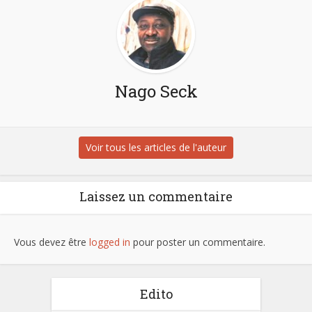
Nago Seck
Voir tous les articles de l'auteur
Laissez un commentaire
Vous devez être
logged in
pour poster un commentaire.
Edito