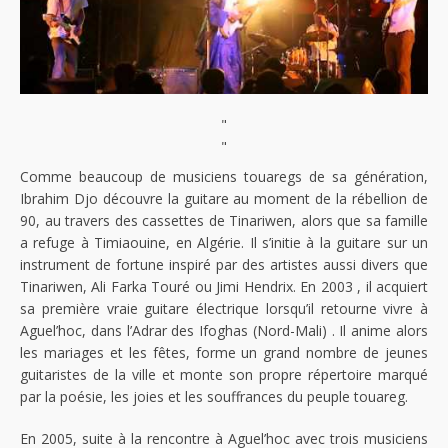
"
"
Comme beaucoup de musiciens touaregs de sa génération,
Ibrahim Djo découvre la guitare au moment de la rébellion de
90, au travers des cassettes de Tinariwen, alors que sa famille
a refuge à Timiaouine, en Algérie. Il s’initie à la guitare sur un
instrument de fortune inspiré par des artistes aussi divers que
Tinariwen, Ali Farka Touré ou Jimi Hendrix. En 2003 , il acquiert
sa première vraie guitare électrique lorsqu’il retourne vivre à
Aguel’hoc, dans l’Adrar des Ifoghas (Nord-Mali) . Il anime alors
les mariages et les fêtes, forme un grand nombre de jeunes
guitaristes de la ville et monte son propre répertoire marqué
par la poésie, les joies et les souffrances du peuple touareg.
En 2005, suite à la rencontre à Aguel’hoc avec trois musiciens