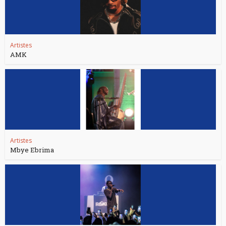
Artistes
AMK
Artistes
Mbye Ebrima