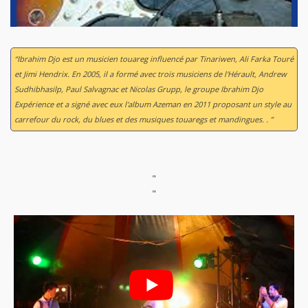
“Ibrahim Djo est un musicien touareg influencé par Tinariwen, Ali Farka Touré
et Jimi Hendrix. En 2005, il a formé avec trois musiciens de l'Hérault, Andrew
Sudhibhasilp, Paul Salvagnac et Nicolas Grupp, le groupe Ibrahim Djo
Expérience et a signé avec eux l'album
Azeman
en 2011 proposant un style au
carrefour du rock, du blues et des musiques touaregs et mandingues. . ”
"
"