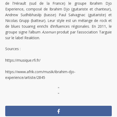
de l’Hérault (sud de la France) le groupe Ibrahim Djo
Experience, composé de Ibrahim Djo (guitariste et chanteur),
Andrew Sudhibhasilp (basse) Paul Salvagnac (guitariste) et
Nicolas Grupp (batteur). Leur style est un mélange de rock et
de blues touareg enrichi d’influences régionales. En 2011, le
groupe signe l’album
Azeman
produit par l’association Targuie
sur le label Reaktion.
Sources :
https://musique.rfi.fr/
https://www.afrik.com/musik/ibrahim-djo-
experience/artiste/2845
"
"