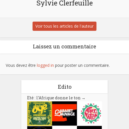
Sylvie Clerfeuille
Voir tous les articles de l'auteur
Laissez un commentaire
Vous devez être
logged in
pour poster un commentaire.
Edito
Eté : l’Afrique donne le ton
→