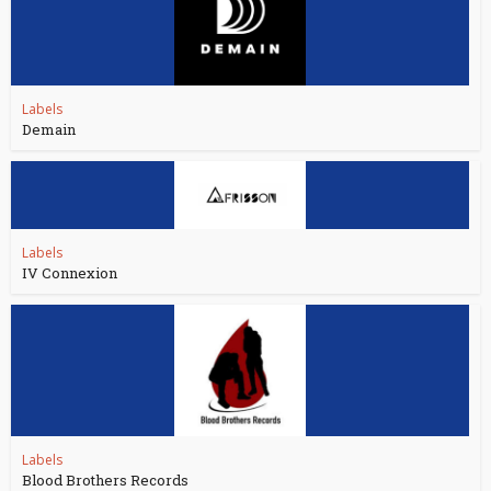
Labels
Demain
Labels
IV Connexion
Labels
Blood Brothers Records