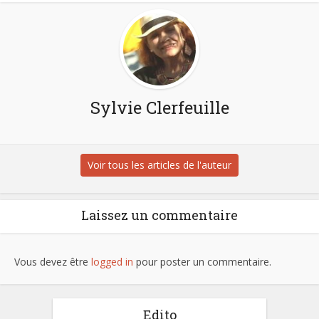
Sylvie Clerfeuille
Voir tous les articles de l'auteur
Laissez un commentaire
Vous devez être
logged in
pour poster un commentaire.
Edito