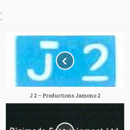
"
"
J 2 – Productions Jamono 2