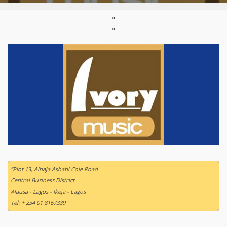
"
"
“Plot 13, Alhaja Ashabi Cole Road
Central Business District
Alausa - Lagos - Ikeja - Lagos
Tel: + 234 01 8167339 ”