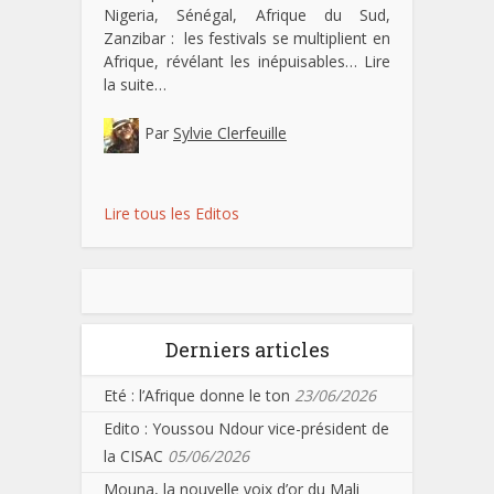
Nigeria, Sénégal, Afrique du Sud,
Zanzibar : les festivals se multiplient en
Afrique, révélant les inépuisables…
Lire
la suite…
Par
Sylvie Clerfeuille
Lire tous les Editos
Derniers articles
Eté : l’Afrique donne le ton
23/06/2026
Edito : Youssou Ndour vice-président de
la CISAC
05/06/2026
Mouna, la nouvelle voix d’or du Mali