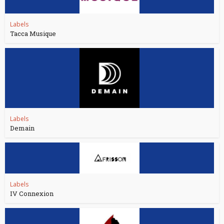
Labels
Tacca Musique
Labels
Demain
Labels
IV Connexion