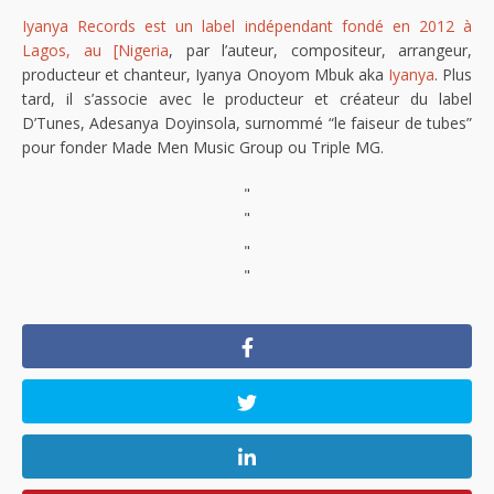
Iyanya Records est un label indépendant fondé en 2012 à
Lagos, au [Nigeria
, par l’auteur, compositeur, arrangeur,
producteur et chanteur, Iyanya Onoyom Mbuk aka
Iyanya
. Plus
tard, il s’associe avec le producteur et créateur du label
D’Tunes, Adesanya Doyinsola, surnommé “le faiseur de tubes”
pour fonder Made Men Music Group ou Triple MG.
"
"
"
"