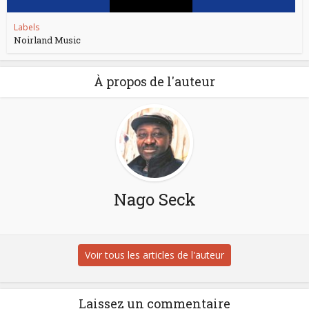
Labels
Noirland Music
À propos de l'auteur
Nago Seck
Voir tous les articles de l'auteur
Laissez un commentaire