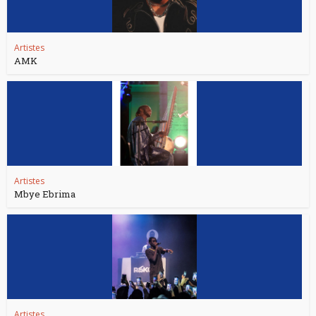
Artistes
AMK
Artistes
Mbye Ebrima
Artistes