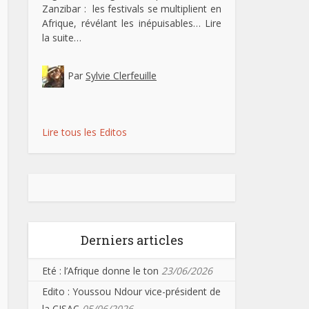
Zanzibar : les festivals se multiplient en
Afrique, révélant les inépuisables…
Lire
la suite…
Par
Sylvie Clerfeuille
Lire tous les Editos
Derniers articles
Eté : l’Afrique donne le ton
23/06/2026
Edito : Youssou Ndour vice-président de
la CISAC
05/06/2026