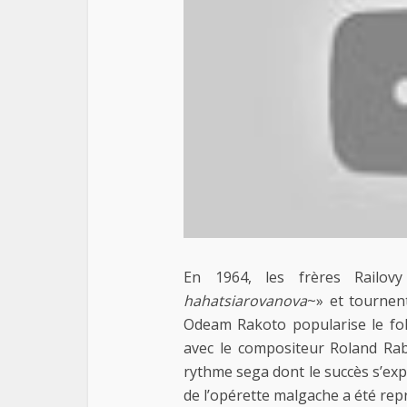
En 1964, les frères Railov
hahatsiarovanova
~» et tournen
Odeam Rakoto popularise le fol
avec le compositeur Roland Rab
rythme sega dont le succès s’expo
de l’opérette malgache a été rep