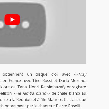
y obtiennent un disque d’or avec «~
Hisy
t en France avec Tino Rossi et Dario Moreno.
klore de Tana. Henri Ratsimbazafy enregistre
elison «~
le lamba blanc
~» (le châle blanc) au
rte à la Réunion et à l’ile Maurice. Ce classique
ris notamment par le chanteur Pierre Roselli.