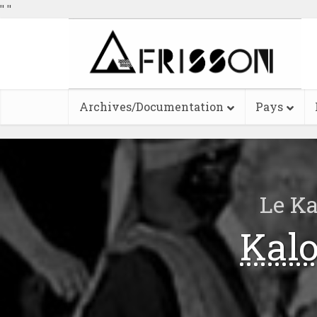
"
"
Archives/Documentation
Pays
Le Ka
Kalo