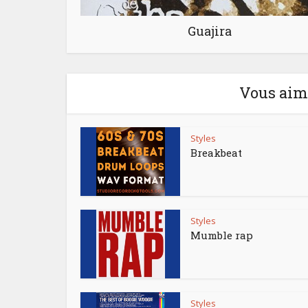
Guajira
Vous aime
Styles
Breakbeat
Styles
Mumble rap
Styles