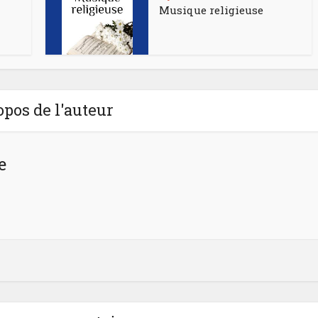
Musique religieuse
opos de l'auteur
e