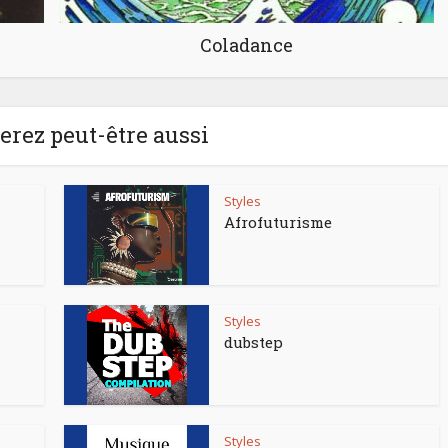
Coladance
rez peut-être aussi
Styles
Afrofuturisme
Styles
dubstep
Styles