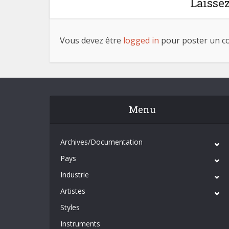
Laisse
Vous devez être
logged in
pour poster un c
Menu
Archives/Documentation
Pays
Industrie
Artistes
Styles
Instruments