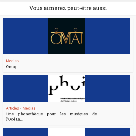
Vous aimerez peut-être aussi
Medias
Omaj
Articles
•
Medias
Une phonothèque pour les musiques de
l’Océan...