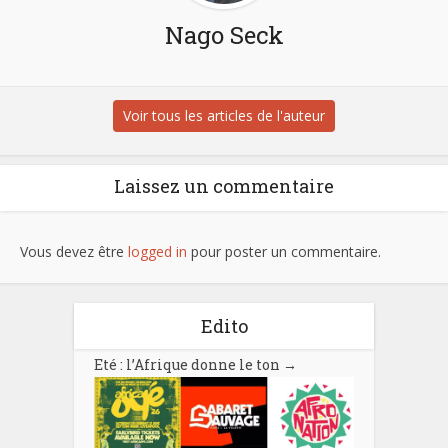
Nago Seck
Voir tous les articles de l'auteur
Laissez un commentaire
Vous devez être
logged in
pour poster un commentaire.
Edito
Eté : l’Afrique donne le ton
→