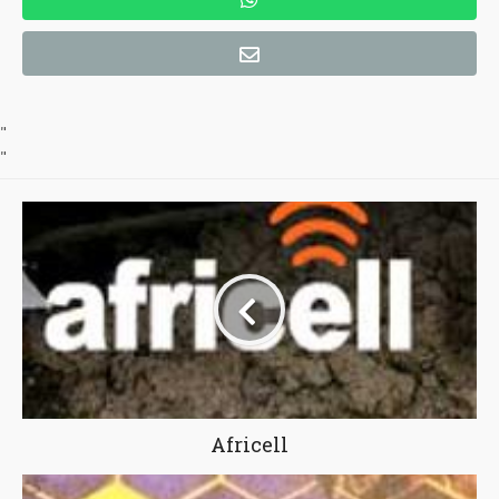
"
"
Africell