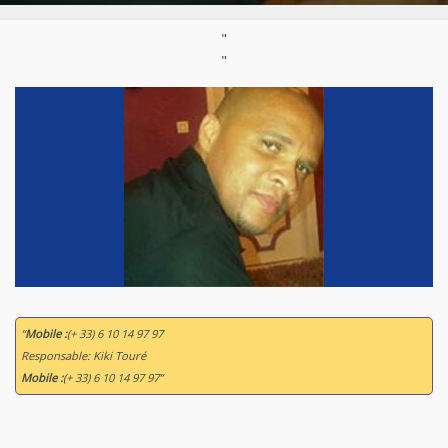
"
"
“
Mobile :
(+ 33) 6 10 14 97 97
Responsable: Kiki Touré
Mobile :
(+ 33) 6 10 14 97 97”