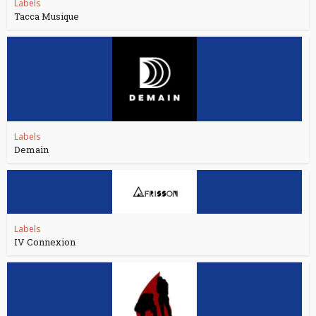
Labels
Tacca Musique
Labels
Demain
Labels
IV Connexion