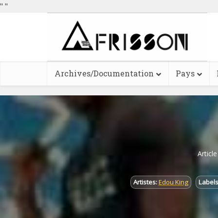
"
"
Archives/Documentation
Pays
Articl
Artistes:
Edou King
Labels