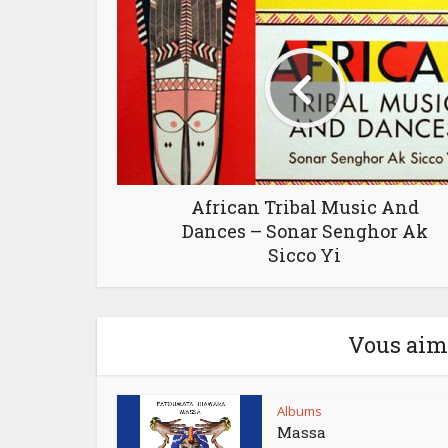
African Tribal Music And
Dances – Sonar Senghor Ak
Sicco Yi
Vous aime
Albums
Massa