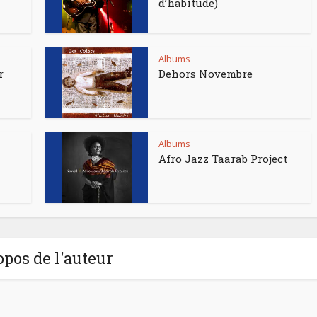
d’habitude)
Albums
r
Dehors Novembre
Albums
Afro Jazz Taarab Project
opos de l'auteur