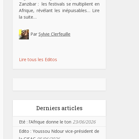
Zanzibar : les festivals se multiplient en
Afrique, révélant les inépuisables…
Lire
la suite…
Par
Sylvie Clerfeuille
Lire tous les Editos
Derniers articles
Eté : l’Afrique donne le ton
23/06/2026
Edito : Youssou Ndour vice-président de
la CISAC
05/06/2026