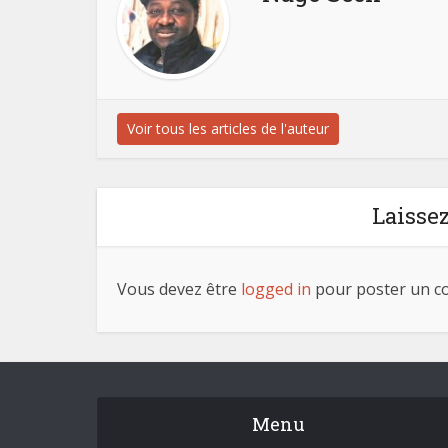
Voir tous les articles de l'auteur
Laisse
Vous devez être
logged in
pour poster un c
Menu