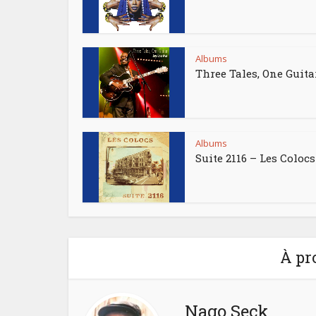
Albums
Three Tales, One Guita
Albums
Suite 2116 – Les Colocs
À pr
Nago Seck