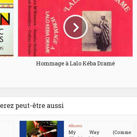
Hommage à Lalo Kéba Dramé
rez peut-être aussi
Albums
My Way (Comme