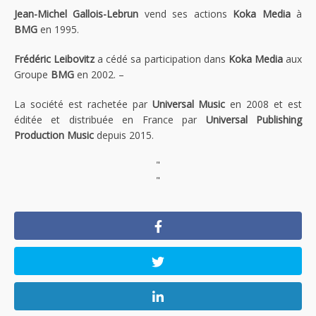
Jean-Michel Gallois-Lebrun
vend ses actions
Koka Media
à
BMG
en 1995.
Frédéric Leibovitz
a cédé sa participation dans
Koka Media
aux
Groupe
BMG
en 2002. –
La société est rachetée par
Universal Music
en 2008 et est
éditée et distribuée en France par
Universal Publishing
Production Music
depuis 2015.
"
"