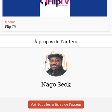
Medias
Flip TV
À propos de l'auteur
Nago Seck
Voir tous les articles de l'auteur