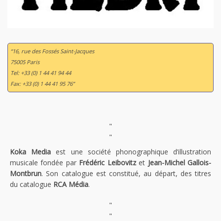
“16, rue des Fossés Saint-Jacques
75005 Paris
Tel: +33 (0) 1 44 41 94 44
Fax: +33 (0) 1 44 41 95 76”
"
"
Koka Media
est une société phonographique d’illustration
musicale fondée par
Frédéric Leibovitz
et
Jean-Michel Gallois-
Montbrun
. Son catalogue est constitué, au départ, des titres
du catalogue
RCA Média
.
"
"