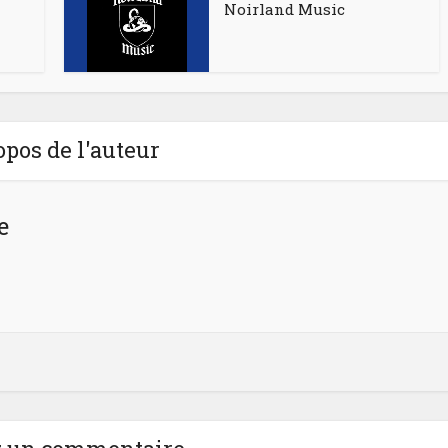
Noirland Music
opos de l'auteur
e