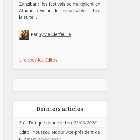
Zanzibar : les festivals se multiplient en
Afrique, révélant les inépuisables…
Lire
la suite…
Par
Sylvie Clerfeuille
Lire tous les Editos
Derniers articles
Eté : l’Afrique donne le ton
23/06/2026
Edito : Youssou Ndour vice-président de
la CISAC
05/06/2026