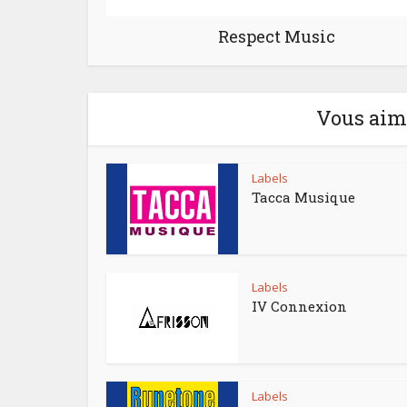
Respect Music
Vous aime
Labels
Tacca Musique
Labels
IV Connexion
Labels