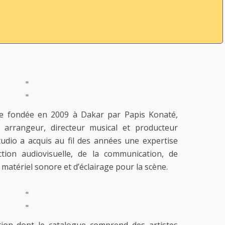
"
"
re fondée en 2009 à Dakar par Papis Konaté,
r, arrangeur, directeur musical et producteur
tudio a acquis au fil des années une expertise
ion audiovisuelle, de la communication, de
 matériel sonore et d’éclairage pour la scène.
"
"