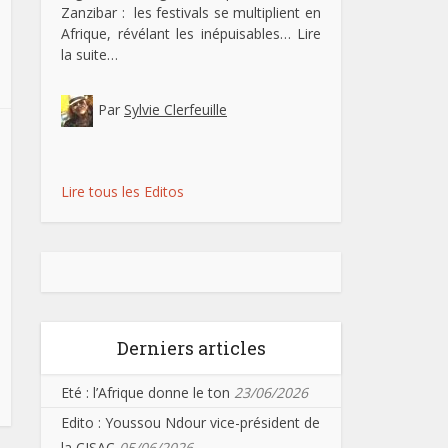
Zanzibar : les festivals se multiplient en
Afrique, révélant les inépuisables…
Lire
la suite…
Par
Sylvie Clerfeuille
Lire tous les Editos
Derniers articles
Eté : l’Afrique donne le ton
23/06/2026
Edito : Youssou Ndour vice-président de
la CISAC
05/06/2026