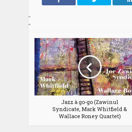
"
"
Jazz à go-go (Zawinul
Syndicate, Mark Whitfield &
Wallace Roney Quartet)