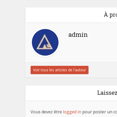
À pr
admin
Voir tous les articles de l'auteur
Laisse
Vous devez être
logged in
pour poster un c