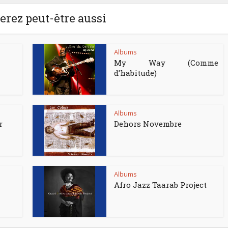
rez peut-être aussi
Albums
My Way (Comme
d’habitude)
Albums
r
Dehors Novembre
Albums
Afro Jazz Taarab Project