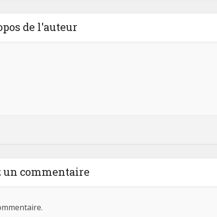
opos de l'auteur
z un commentaire
ommentaire.