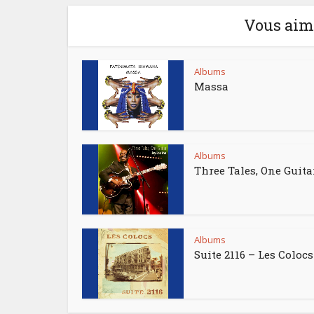
Vous aime
Albums
Massa
Albums
Three Tales, One Guita
Albums
Suite 2116 – Les Colocs