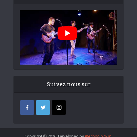
Suivez nous sur
Copyright © 2026. Developed by
iItechnology.in
.