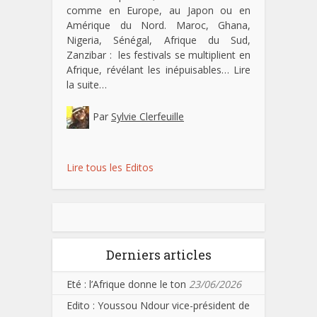
comme en Europe, au Japon ou en
Amérique du Nord. Maroc, Ghana,
Nigeria, Sénégal, Afrique du Sud,
Zanzibar : les festivals se multiplient en
Afrique, révélant les inépuisables…
Lire
la suite…
Par
Sylvie Clerfeuille
Lire tous les Editos
Derniers articles
Eté : l’Afrique donne le ton
23/06/2026
Edito : Youssou Ndour vice-président de