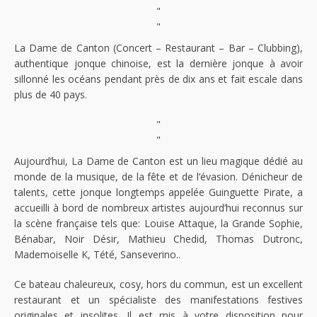
"
"
La Dame de Canton (Concert – Restaurant – Bar – Clubbing),
authentique jonque chinoise, est la dernière jonque à avoir
sillonné les océans pendant près de dix ans et fait escale dans
plus de 40 pays.
"
"
Aujourd’hui, La Dame de Canton est un lieu magique dédié au
monde de la musique, de la fête et de l’évasion. Dénicheur de
talents, cette jonque longtemps appelée Guinguette Pirate, a
accueilli à bord de nombreux artistes aujourd’hui reconnus sur
la scène française tels que: Louise Attaque, la Grande Sophie,
Bénabar, Noir Désir, Mathieu Chedid, Thomas Dutronc,
Mademoiselle K, Tété, Sanseverino..
Ce bateau chaleureux, cosy, hors du commun, est un excellent
restaurant et un spécialiste des manifestations festives
originales et insolites. Il est mis à votre disposition pour