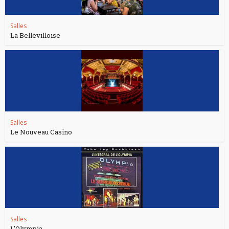
Salles
La Bellevilloise
Salles
Le Nouveau Casino
Salles
L’Olympia