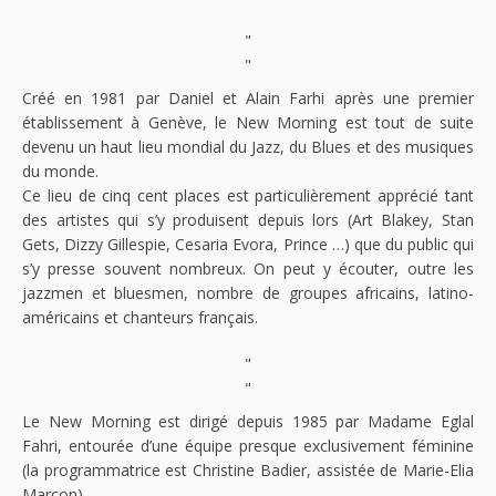
"
"
Créé en 1981 par Daniel et Alain Farhi après une premier
établissement à Genève, le New Morning est tout de suite
devenu un haut lieu mondial du Jazz, du Blues et des musiques
du monde.
Ce lieu de cinq cent places est particulièrement apprécié tant
des artistes qui s’y produisent depuis lors (Art Blakey, Stan
Gets, Dizzy Gillespie, Cesaria Evora, Prince …) que du public qui
s’y presse souvent nombreux. On peut y écouter, outre les
jazzmen et bluesmen, nombre de groupes africains, latino-
américains et chanteurs français.
"
"
Le New Morning est dirigé depuis 1985 par Madame Eglal
Fahri, entourée d’une équipe presque exclusivement féminine
(la programmatrice est Christine Badier, assistée de Marie-Elia
Marcon).