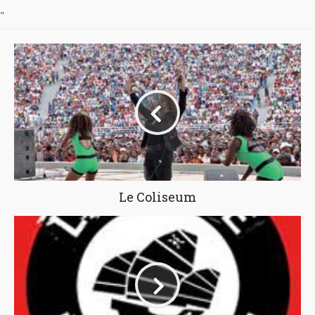
"
Le Coliseum