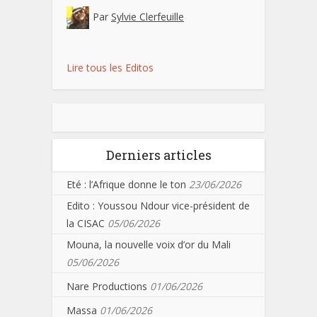
Par
Sylvie Clerfeuille
Lire tous les Editos
Derniers articles
Eté : l’Afrique donne le ton
23/06/2026
Edito : Youssou Ndour vice-président de
la CISAC
05/06/2026
Mouna, la nouvelle voix d’or du Mali
05/06/2026
Nare Productions
01/06/2026
Massa
01/06/2026