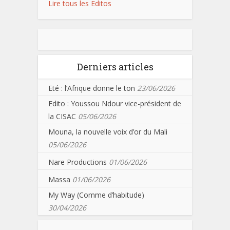
Lire tous les Editos
Derniers articles
Eté : l’Afrique donne le ton
23/06/2026
Edito : Youssou Ndour vice-président de
la CISAC
05/06/2026
Mouna, la nouvelle voix d’or du Mali
05/06/2026
Nare Productions
01/06/2026
Massa
01/06/2026
My Way (Comme d’habitude)
30/04/2026