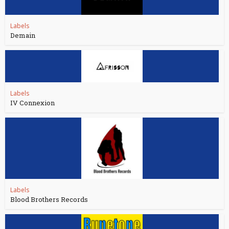
Labels
Demain
Labels
IV Connexion
Labels
Blood Brothers Records