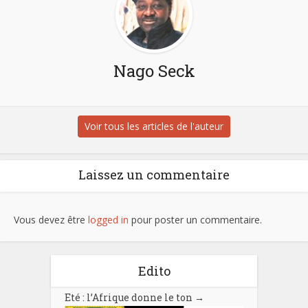
Nago Seck
Voir tous les articles de l'auteur
Laissez un commentaire
Vous devez être
logged in
pour poster un commentaire.
Edito
Eté : l’Afrique donne le ton
→