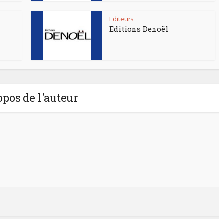
Editeurs
Editions Denoël
opos de l'auteur