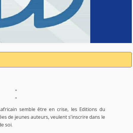
"
"
ricain semble être en crise, les Editions du
es de jeunes auteurs, veulent s’inscrire dans le
e soi.