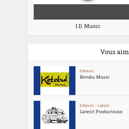
I.D. Music
Vous aime
Editeurs
Ketubu Music
Editeurs
Labels
•
Laterit Productions