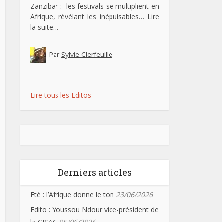
Zanzibar : les festivals se multiplient en
Afrique, révélant les inépuisables…
Lire
la suite…
Par
Sylvie Clerfeuille
Lire tous les Editos
Derniers articles
Eté : l’Afrique donne le ton
23/06/2026
Edito : Youssou Ndour vice-président de
la CISAC
05/06/2026