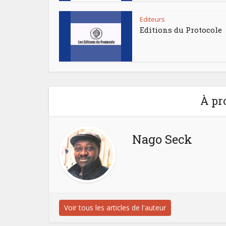
Editeurs
Editions du Protocole
À pr
Nago Seck
Voir tous les articles de l'auteur