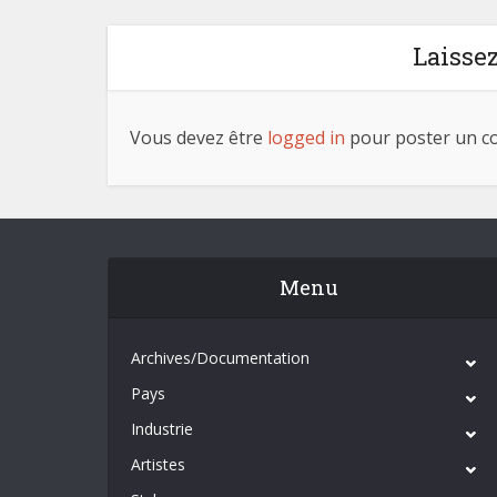
Laisse
Vous devez être
logged in
pour poster un c
Menu
Archives/Documentation
Pays
Industrie
Artistes