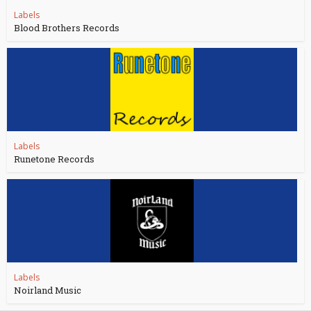
Labels
Blood Brothers Records
Labels
Runetone Records
Labels
Noirland Music