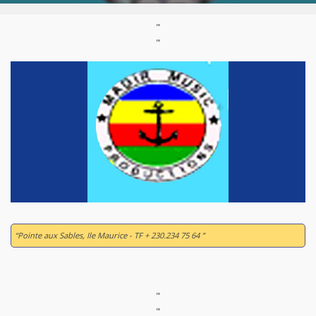
"
"
“Pointe aux Sables, Ile Maurice - TF + 230.234 75 64 ”
"
"