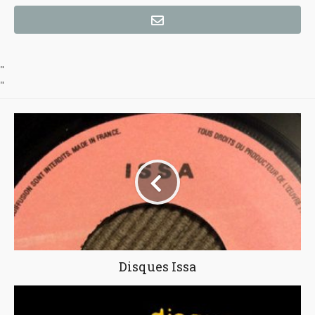
"
"
Disques Issa